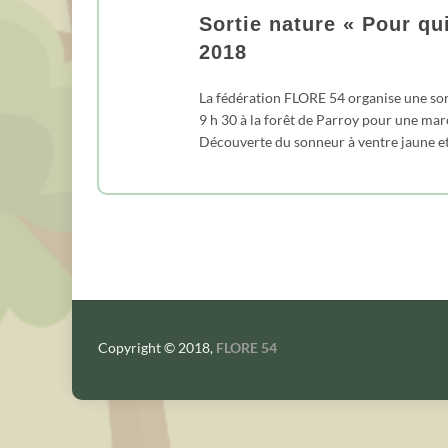
Sortie nature « Pour qu
2018
La fédération FLORE 54 organise une sor
9 h 30 à la forêt de Parroy pour une marc
Découverte du sonneur à ventre jaune et
Copyright © 2018,
FLORE 54