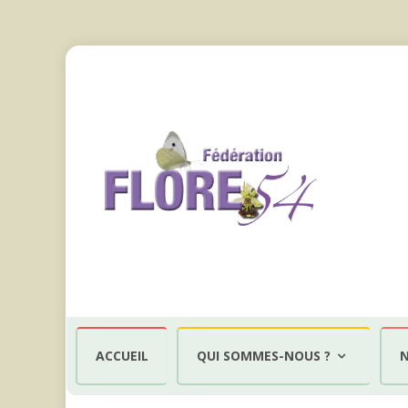
Aller
au
ACCUEIL
QUI SOMMES-NOUS ?
N
contenu