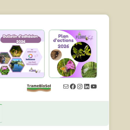
E-
Facebook
Instagram
LinkedIn
YouTube
Mail