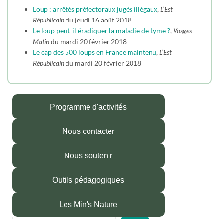
Loup : arrêtés préfectoraux jugés illégaux
,
L’Est
Républicain
du jeudi 16 août 2018
Le loup peut-il éradiquer la maladie de Lyme ?
,
Vosges
Matin
du mardi 20 février 2018
Le cap des 500 loups en France maintenu
,
L’Est
Républicain
du mardi 20 février 2018
Programme d'activités
Nous contacter
Nous soutenir
Outils pédagogiques
Les Min's Nature