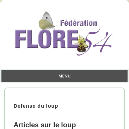
MENU
Aller
au
contenu
Défense du loup
Articles sur le loup