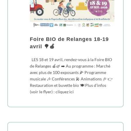
Foire BIO de Relanges 18-19
avril 🌳🍎
LES 18 et 19 avril, rendez-vous à la Foire BIO
de Relanges 🍎🌿 ➡️ Au programme : Marché
avec plus de 100 exposants 🌽 Programme
musicale 🎶 Conférences 🎤 Animations 🎉 👉
Restauration et buvette bio 🍽 Plus d’infos
(voir le flyer) : cliquez ici