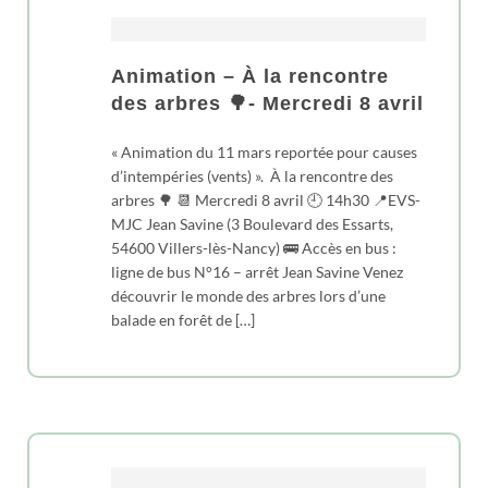
Animation – À la rencontre
des arbres 🌳- Mercredi 8 avril
« Animation du 11 mars reportée pour causes
d’intempéries (vents) ». À la rencontre des
arbres 🌳 📆 Mercredi 8 avril 🕘 14h30 📍EVS-
MJC Jean Savine (3 Boulevard des Essarts,
54600 Villers-lès-Nancy) 🚌 Accès en bus :
ligne de bus N°16 – arrêt Jean Savine Venez
découvrir le monde des arbres lors d’une
balade en forêt de […]