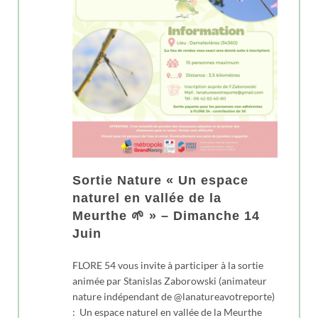
Sortie Nature « Un espace
naturel en vallée de la
Meurthe 🌱 » – Dimanche 14
Juin
FLORE 54 vous invite à participer à la sortie
animée par Stanislas Zaborowski (animateur
nature indépendant de @lanatureavotreporte)
: Un espace naturel en vallée de la Meurthe