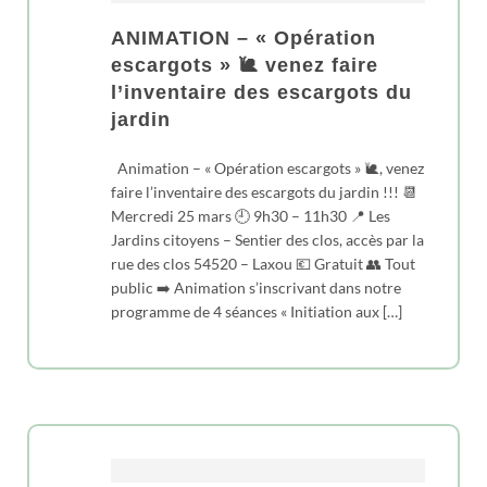
ANIMATION – « Opération
escargots » 🐌 venez faire
l’inventaire des escargots du
jardin
Animation – « Opération escargots » 🐌, venez
faire l’inventaire des escargots du jardin !!! 📆
Mercredi 25 mars 🕘 9h30 – 11h30 📍 Les
Jardins citoyens – Sentier des clos, accès par la
rue des clos 54520 – Laxou 💶 Gratuit 👥 Tout
public ➡️ Animation s’inscrivant dans notre
programme de 4 séances « Initiation aux […]