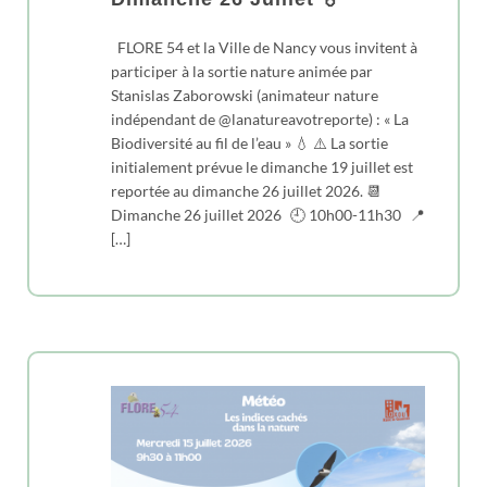
FLORE 54 et la Ville de Nancy vous invitent à
participer à la sortie nature animée par
Stanislas Zaborowski (animateur nature
indépendant de @lanatureavotreporte) : « La
Biodiversité au fil de l’eau » 💧 ⚠️ La sortie
initialement prévue le dimanche 19 juillet est
reportée au dimanche 26 juillet 2026. 📆
Dimanche 26 juillet 2026 🕘 10h00-11h30 📍
[…]