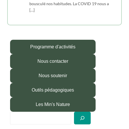
bousculé nos habitudes. La COVID 19 nous a
[…]
Programme d'activités
Nous contacter
Nous soutenir
Outils pédagogiques
Les Min's Nature
R
e
c