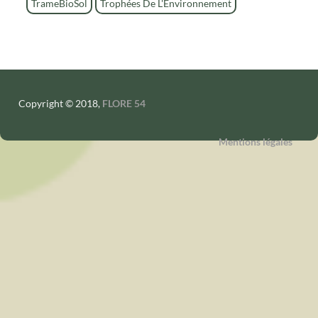
TrameBioSol
Trophées De L'Environnement
Copyright © 2018,
FLORE 54
Mentions légales