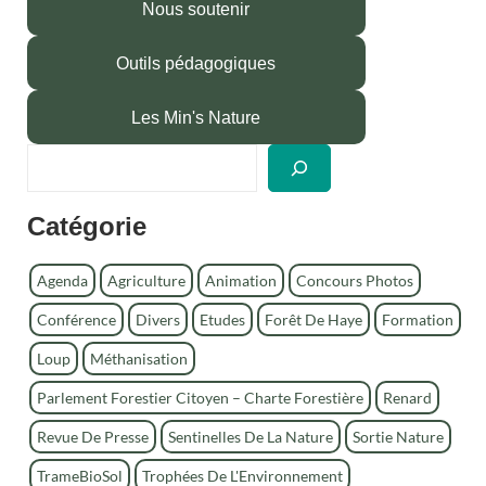
Nous soutenir
Outils pédagogiques
Les Min's Nature
R
e
c
Catégorie
h
e
r
Agenda
Agriculture
Animation
Concours Photos
c
Conférence
Divers
Etudes
Forêt De Haye
Formation
h
e
Loup
Méthanisation
r
Parlement Forestier Citoyen – Charte Forestière
Renard
Revue De Presse
Sentinelles De La Nature
Sortie Nature
TrameBioSol
Trophées De L'Environnement