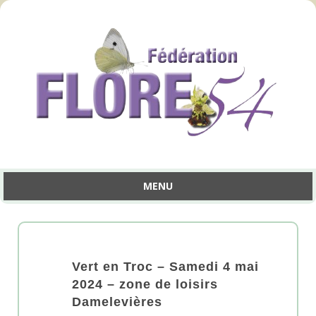
MENU
Aller
au
contenu
Vert en Troc – Samedi 4 mai
2024 – zone de loisirs
Damelevières