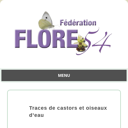
MENU
Aller
au
contenu
Traces de castors et oiseaux
d’eau