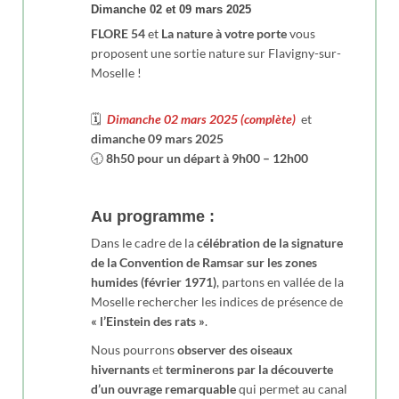
Dimanche 02 et 09 mars 2025
FLORE 54
et
La nature à votre porte
vous
proposent une sortie nature sur Flavigny-sur-
Moselle !
​🗓️​
Dimanche 02 mars 2025 (complète)
et
dimanche 09 mars 2025
🕣​
8h50 pour un départ à 9h00 – 12h00
Au programme :
Dans le cadre de la
célébration de la signature
de la Convention de Ramsar sur les zones
humides (février 1971)
, partons en vallée de la
Moselle rechercher les indices de présence de
« l’Einstein
des rats »
.
Nous pourrons
observer des oiseaux
hivernants
et
terminerons par la découverte
d’un ouvrage
remarquable
qui permet au canal