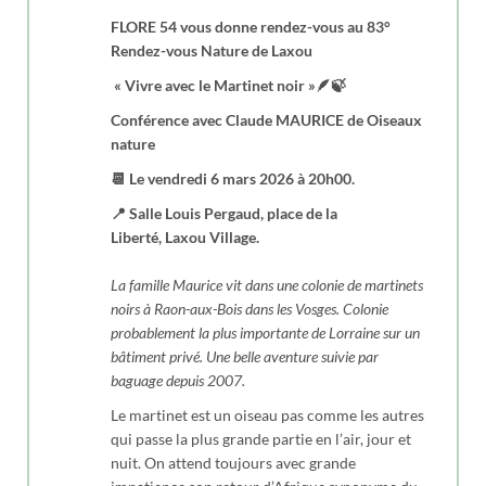
FLORE 54 vous donne rendez-vous au
83°
Rendez-vous Nature de Laxou
« Vivre avec le Martinet noir »🪶🍃
Conférence avec Claude MAURICE de Oiseaux
nature
📆 Le vendredi 6 mars 2026 à 20h00.
📍 Salle Louis Pergaud, place de la
Liberté, Laxou Village.
La famille Maurice vit dans une colonie de martinets
noirs à Raon-aux-Bois dans les Vosges. Colonie
probablement la plus importante de Lorraine sur un
bâtiment privé. Une belle aventure suivie par
baguage depuis 2007.
Le martinet est un oiseau pas comme les autres
qui passe la plus grande partie en l’air, jour et
nuit. On attend toujours avec grande