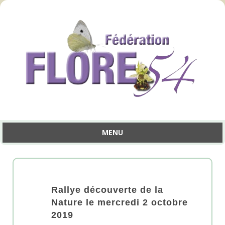
MENU
Aller
au
contenu
Rallye découverte de la
Nature le mercredi 2 octobre
2019