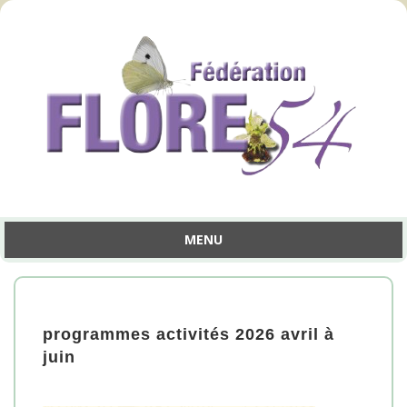
MENU
Aller
au
contenu
programmes activités 2026 avril à
juin