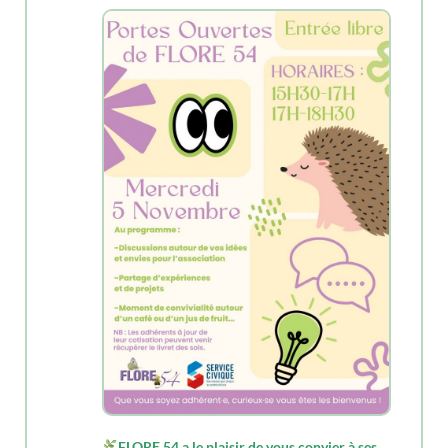
FLORE 54 a le plaisir de vous convier à ses