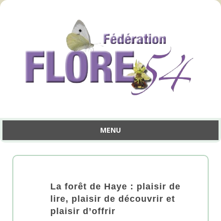
MENU
Aller
au
contenu
La forêt de Haye : plaisir de
lire, plaisir de découvrir et
plaisir d’offrir