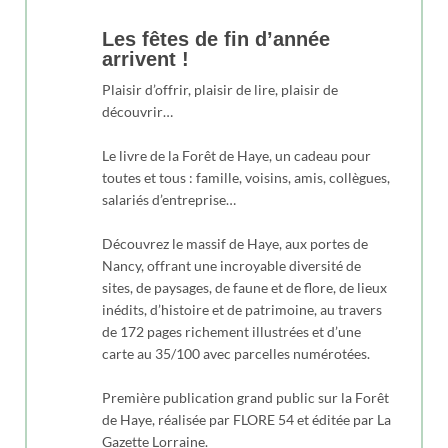
Les fêtes de fin d’année
arrivent !
Plaisir d’offrir, plaisir de lire, plaisir de
découvrir…
Le livre de la Forêt de Haye, un cadeau pour
toutes et tous : famille, voisins, amis, collègues,
salariés d’entreprise…
Découvrez le massif de Haye, aux portes de
Nancy, offrant une incroyable diversité de
sites, de paysages, de faune et de flore, de lieux
inédits, d’histoire et de patrimoine, au travers
de 172 pages richement illustrées et d’une
carte au 35/100 avec parcelles numérotées.
Première publication grand public sur la Forêt
de Haye, réalisée par FLORE 54 et éditée par La
Gazette Lorraine.