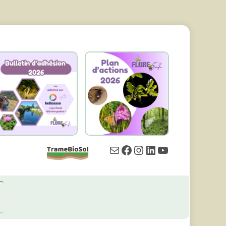
E-
Facebook
Instagram
LinkedIn
YouTube
Mail