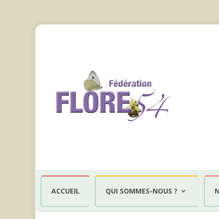
Aller
au
ACCUEIL
QUI SOMMES-NOUS ?
N
contenu