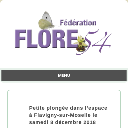
MENU
Aller
au
contenu
Petite plongée dans l’espace
à Flavigny-sur-Moselle le
samedi 8 décembre 2018