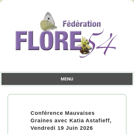
MENU
Aller
au
contenu
Conférence Mauvaises
Graines avec Katia Astafieff,
Vendredi 19 Juin 2026