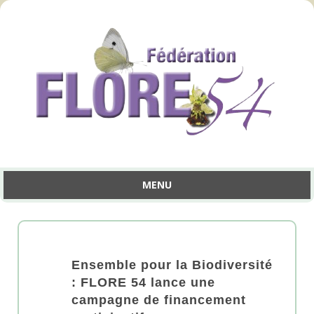
MENU
Aller
au
contenu
Ensemble pour la Biodiversité
: FLORE 54 lance une
campagne de financement