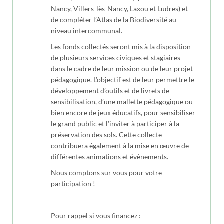
Nancy, Villers-lès-Nancy, Laxou et Ludres) et
de compléter l’Atlas de la Biodiversité au
niveau intercommunal.
Les fonds collectés seront mis à la disposition
de plusieurs services civiques et stagiaires
dans le cadre de leur mission ou de leur projet
pédagogique. L’objectif est de leur permettre le
développement d’outils et de livrets de
sensibilisation, d’une mallette pédagogique ou
bien encore de jeux éducatifs, pour sensibiliser
le grand public et l’inviter à participer à la
préservation des sols. Cette collecte
contribuera également à la mise en œuvre de
différentes animations et évènements.
Nous comptons sur vous pour votre
participation !
Pour rappel si vous financez :