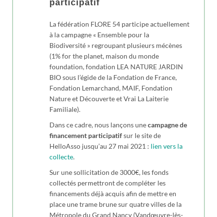
participatif
La fédération FLORE 54 participe actuellement
à la campagne « Ensemble pour la
Biodiversité » regroupant plusieurs mécènes
(1% for the planet, maison du monde
foundation, fondation LEA NATURE JARDIN
BIO sous l’égide de la Fondation de France,
Fondation Lemarchand, MAIF, Fondation
Nature et Découverte et Vrai La Laiterie
Familiale).
Dans ce cadre, nous lançons une
campagne de
financement participatif
sur le site de
HelloAsso jusqu’au 27 mai 2021 :
lien vers la
collecte
.
Sur une sollicitation de 3000€, les fonds
collectés permettront de compléter les
financements déjà acquis afin de mettre en
place une trame brune sur quatre villes de la
Métropole du Grand Nancy (Vandœuvre-lès-