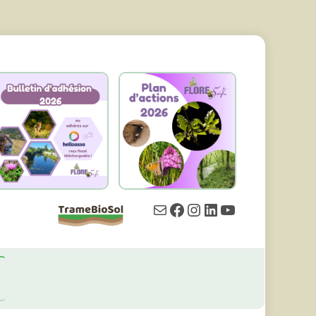
E-
Facebook
Instagram
LinkedIn
YouTube
Mail