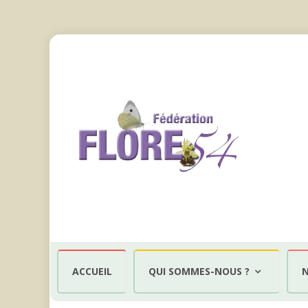
Aller
au
ACCUEIL
QUI SOMMES-NOUS ?
N
contenu