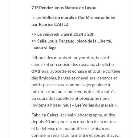
71° Rendez-vous Nature de Laxou
« Les Voiles du marais »
Conférence animée
par Fabrice CAHEZ
>> Le vendredi 5 avril 2024 à 20h
>> Salle Louis Pergaud, place de la Liberté,
Laxou village
Hiboux des marais et moyen-duc, busard
cendré et son cousin des roseaux, chevêche
d’Athéna, avocette et échasse et tout le cortège
des limicoles, barges et chevaliers, canards et
petits passereaux, comme la gorgebleue à
miroir seront au rendez-vous de cette soirée
au cours de laquelle le photographe nous
invitera à hisser haut
« Les Voiles du marais »
.
Fabrice Cahez
, écrivain-photographe, milite
depuis 40 ans pour la protection de la nature
et la défense des mammifères carnivores,
comme le renard ou la martre et soutient avec