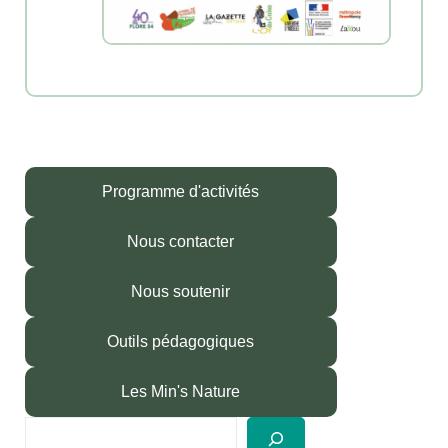
Programme d'activités
Nous contacter
Nous soutenir
Outils pédagogiques
Les Min's Nature
R